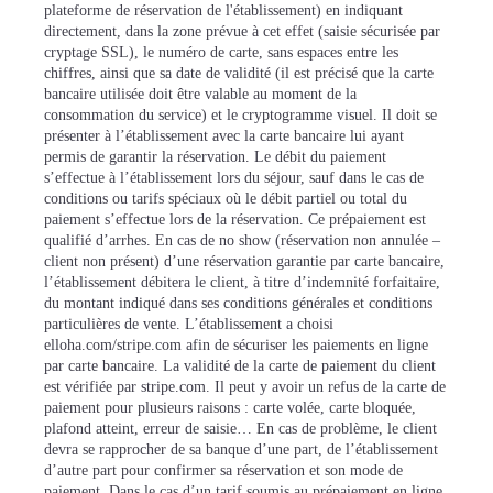
plateforme de réservation de l'établissement) en indiquant
directement, dans la zone prévue à cet effet (saisie sécurisée par
cryptage SSL), le numéro de carte, sans espaces entre les
chiffres, ainsi que sa date de validité (il est précisé que la carte
bancaire utilisée doit être valable au moment de la
consommation du service) et le cryptogramme visuel. Il doit se
présenter à l’établissement avec la carte bancaire lui ayant
permis de garantir la réservation. Le débit du paiement
s’effectue à l’établissement lors du séjour, sauf dans le cas de
conditions ou tarifs spéciaux où le débit partiel ou total du
paiement s’effectue lors de la réservation. Ce prépaiement est
qualifié d’arrhes. En cas de no show (réservation non annulée –
client non présent) d’une réservation garantie par carte bancaire,
l’établissement débitera le client, à titre d’indemnité forfaitaire,
du montant indiqué dans ses conditions générales et conditions
particulières de vente. L’établissement a choisi
elloha.com/stripe.com afin de sécuriser les paiements en ligne
par carte bancaire. La validité de la carte de paiement du client
est vérifiée par stripe.com. Il peut y avoir un refus de la carte de
paiement pour plusieurs raisons : carte volée, carte bloquée,
plafond atteint, erreur de saisie… En cas de problème, le client
devra se rapprocher de sa banque d’une part, de l’établissement
d’autre part pour confirmer sa réservation et son mode de
paiement. Dans le cas d’un tarif soumis au prépaiement en ligne,