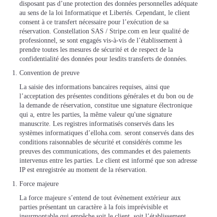
disposant pas d’une protection des données personnelles adéquate
au sens de la loi Informatique et Libertés. Cependant, le client
consent à ce transfert nécessaire pour l’exécution de sa
réservation. Constellation SAS / Stripe.com en leur qualité de
professionnel, se sont engagés vis-à-vis de l’établissement à
prendre toutes les mesures de sécurité et de respect de la
confidentialité des données pour lesdits transferts de données.
Convention de preuve
La saisie des informations bancaires requises, ainsi que
l’acceptation des présentes conditions générales et du bon ou de
la demande de réservation, constitue une signature électronique
qui a, entre les parties, la même valeur qu'une signature
manuscrite. Les registres informatisés conservés dans les
systèmes informatiques d’elloha.com. seront conservés dans des
conditions raisonnables de sécurité et considérés comme les
preuves des communications, des commandes et des paiements
intervenus entre les parties. Le client est informé que son adresse
IP est enregistrée au moment de la réservation.
Force majeure
La force majeure s’entend de tout évènement extérieur aux
parties présentant un caractère à la fois imprévisible et
insurmontable qui empêche soit le client, soit l’établissement