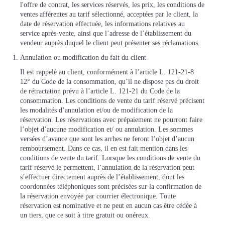
l'offre de contrat, les services réservés, les prix, les conditions de
ventes afférentes au tarif sélectionné, acceptées par le client, la
date de réservation effectuée, les informations relatives au
service après-vente, ainsi que l’adresse de l’établissement du
vendeur auprès duquel le client peut présenter ses réclamations.
Annulation ou modification du fait du client
Il est rappelé au client, conformément à l’article L. 121-21-8
12° du Code de la consommation, qu’il ne dispose pas du droit
de rétractation prévu à l’article L. 121-21 du Code de la
consommation. Les conditions de vente du tarif réservé précisent
les modalités d’annulation et/ou de modification de la
réservation. Les réservations avec prépaiement ne pourront faire
l’objet d’aucune modification et/ ou annulation. Les sommes
versées d’avance que sont les arrhes ne feront l’objet d’aucun
remboursement. Dans ce cas, il en est fait mention dans les
conditions de vente du tarif. Lorsque les conditions de vente du
tarif réservé le permettent, l’annulation de la réservation peut
s’effectuer directement auprès de l’établissement, dont les
coordonnées téléphoniques sont précisées sur la confirmation de
la réservation envoyée par courrier électronique. Toute
réservation est nominative et ne peut en aucun cas être cédée à
un tiers, que ce soit à titre gratuit ou onéreux.