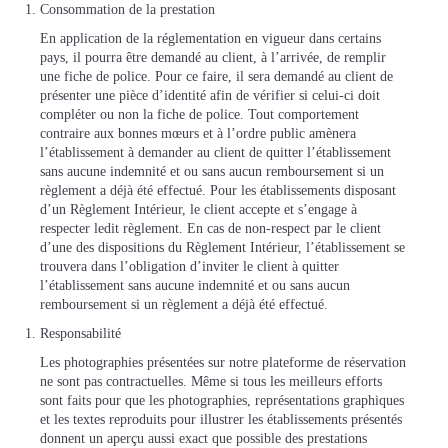
Consommation de la prestation
En application de la réglementation en vigueur dans certains
pays, il pourra être demandé au client, à l’arrivée, de remplir
une fiche de police. Pour ce faire, il sera demandé au client de
présenter une pièce d’identité afin de vérifier si celui-ci doit
compléter ou non la fiche de police. Tout comportement
contraire aux bonnes mœurs et à l’ordre public amènera
l’établissement à demander au client de quitter l’établissement
sans aucune indemnité et ou sans aucun remboursement si un
règlement a déjà été effectué. Pour les établissements disposant
d’un Règlement Intérieur, le client accepte et s’engage à
respecter ledit règlement. En cas de non-respect par le client
d’une des dispositions du Règlement Intérieur, l’établissement se
trouvera dans l’obligation d’inviter le client à quitter
l’établissement sans aucune indemnité et ou sans aucun
remboursement si un règlement a déjà été effectué.
Responsabilité
Les photographies présentées sur notre plateforme de réservation
ne sont pas contractuelles. Même si tous les meilleurs efforts
sont faits pour que les photographies, représentations graphiques
et les textes reproduits pour illustrer les établissements présentés
donnent un aperçu aussi exact que possible des prestations