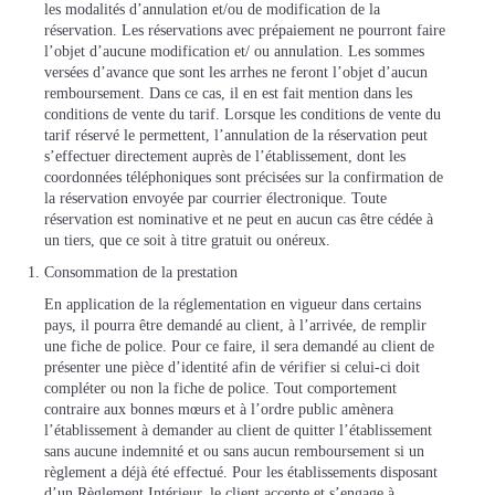
les modalités d’annulation et/ou de modification de la
réservation. Les réservations avec prépaiement ne pourront faire
l’objet d’aucune modification et/ ou annulation. Les sommes
versées d’avance que sont les arrhes ne feront l’objet d’aucun
remboursement. Dans ce cas, il en est fait mention dans les
conditions de vente du tarif. Lorsque les conditions de vente du
tarif réservé le permettent, l’annulation de la réservation peut
s’effectuer directement auprès de l’établissement, dont les
coordonnées téléphoniques sont précisées sur la confirmation de
la réservation envoyée par courrier électronique. Toute
réservation est nominative et ne peut en aucun cas être cédée à
un tiers, que ce soit à titre gratuit ou onéreux.
Consommation de la prestation
En application de la réglementation en vigueur dans certains
pays, il pourra être demandé au client, à l’arrivée, de remplir
une fiche de police. Pour ce faire, il sera demandé au client de
présenter une pièce d’identité afin de vérifier si celui-ci doit
compléter ou non la fiche de police. Tout comportement
contraire aux bonnes mœurs et à l’ordre public amènera
l’établissement à demander au client de quitter l’établissement
sans aucune indemnité et ou sans aucun remboursement si un
règlement a déjà été effectué. Pour les établissements disposant
d’un Règlement Intérieur, le client accepte et s’engage à