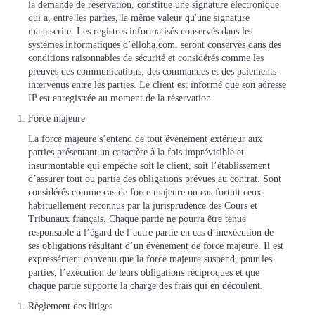
la demande de réservation, constitue une signature électronique
qui a, entre les parties, la même valeur qu'une signature
manuscrite. Les registres informatisés conservés dans les
systèmes informatiques d’elloha.com. seront conservés dans des
conditions raisonnables de sécurité et considérés comme les
preuves des communications, des commandes et des paiements
intervenus entre les parties. Le client est informé que son adresse
IP est enregistrée au moment de la réservation.
Force majeure
La force majeure s’entend de tout évènement extérieur aux
parties présentant un caractère à la fois imprévisible et
insurmontable qui empêche soit le client, soit l’établissement
d’assurer tout ou partie des obligations prévues au contrat. Sont
considérés comme cas de force majeure ou cas fortuit ceux
habituellement reconnus par la jurisprudence des Cours et
Tribunaux français. Chaque partie ne pourra être tenue
responsable à l’égard de l’autre partie en cas d’inexécution de
ses obligations résultant d’un évènement de force majeure. Il est
expressément convenu que la force majeure suspend, pour les
parties, l’exécution de leurs obligations réciproques et que
chaque partie supporte la charge des frais qui en découlent.
Règlement des litiges