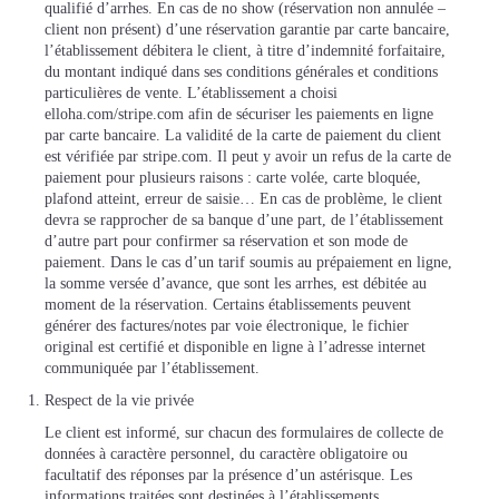
qualifié d’arrhes. En cas de no show (réservation non annulée –
client non présent) d’une réservation garantie par carte bancaire,
l’établissement débitera le client, à titre d’indemnité forfaitaire,
du montant indiqué dans ses conditions générales et conditions
particulières de vente. L’établissement a choisi
elloha.com/stripe.com afin de sécuriser les paiements en ligne
par carte bancaire. La validité de la carte de paiement du client
est vérifiée par stripe.com. Il peut y avoir un refus de la carte de
paiement pour plusieurs raisons : carte volée, carte bloquée,
plafond atteint, erreur de saisie… En cas de problème, le client
devra se rapprocher de sa banque d’une part, de l’établissement
d’autre part pour confirmer sa réservation et son mode de
paiement. Dans le cas d’un tarif soumis au prépaiement en ligne,
la somme versée d’avance, que sont les arrhes, est débitée au
moment de la réservation. Certains établissements peuvent
générer des factures/notes par voie électronique, le fichier
original est certifié et disponible en ligne à l’adresse internet
communiquée par l’établissement.
Respect de la vie privée
Le client est informé, sur chacun des formulaires de collecte de
données à caractère personnel, du caractère obligatoire ou
facultatif des réponses par la présence d’un astérisque. Les
informations traitées sont destinées à l’établissements,