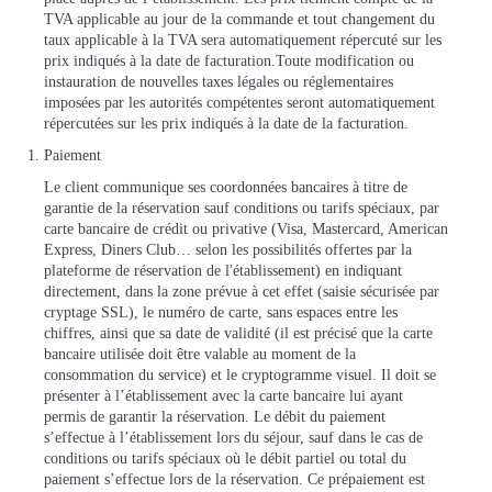
TVA applicable au jour de la commande et tout changement du
taux applicable à la TVA sera automatiquement répercuté sur les
prix indiqués à la date de facturation.Toute modification ou
instauration de nouvelles taxes légales ou réglementaires
imposées par les autorités compétentes seront automatiquement
répercutées sur les prix indiqués à la date de la facturation.
Paiement
Le client communique ses coordonnées bancaires à titre de
garantie de la réservation sauf conditions ou tarifs spéciaux, par
carte bancaire de crédit ou privative (Visa, Mastercard, American
Express, Diners Club… selon les possibilités offertes par la
plateforme de réservation de l'établissement) en indiquant
directement, dans la zone prévue à cet effet (saisie sécurisée par
cryptage SSL), le numéro de carte, sans espaces entre les
chiffres, ainsi que sa date de validité (il est précisé que la carte
bancaire utilisée doit être valable au moment de la
consommation du service) et le cryptogramme visuel. Il doit se
présenter à l’établissement avec la carte bancaire lui ayant
permis de garantir la réservation. Le débit du paiement
s’effectue à l’établissement lors du séjour, sauf dans le cas de
conditions ou tarifs spéciaux où le débit partiel ou total du
paiement s’effectue lors de la réservation. Ce prépaiement est