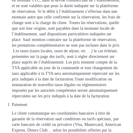
en montant TTC, dans la devise commerciale de l’établissement,
et ne sont valables que pour la durée indiquée sur la plateforme
de réservation. Si le débit à l’établissement s’effectue dans une
monnaie autre que celle confirmée sur la réservation, les frais de
change sont à la charge du client. Toutes les réservations, quelle
que soit leur origine, sont payables dans la monnaie locale de
l’établissement, sauf dispositions particulières indiquées sur
place. Sauf mention contraire sur la plateforme de réservation,
les prestations complémentaires ne sont pas incluses dans le prix.
Les taxes (taxes locales, taxes de séjour, etc …) le cas échéant,
présentées sur la page des tarifs, sont à régler directement sur
place auprès de l’établissement. Les prix tiennent compte de la
TVA applicable au jour de la commande et tout changement du
taux applicable à la TVA sera automatiquement répercuté sur les
prix indiqués à la date de facturation.Toute modification ou
instauration de nouvelles taxes légales ou réglementaires
imposées par les autorités compétentes seront automatiquement
répercutées sur les prix indiqués à la date de la facturation.
Paiement
Le client communique ses coordonnées bancaires à titre de
garantie de la réservation sauf conditions ou tarifs spéciaux, par
carte bancaire de crédit ou privative (Visa, Mastercard, American
Express, Diners Club… selon les possibilités offertes par la