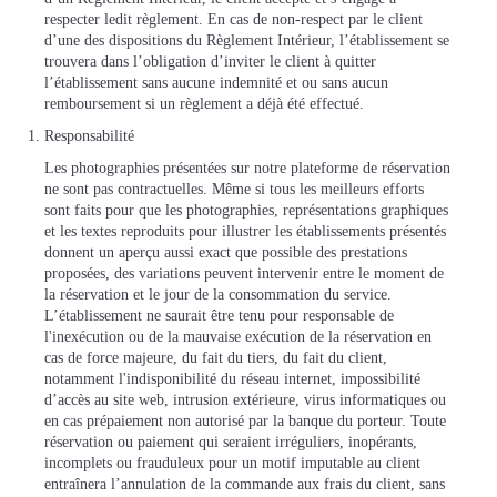
respecter ledit règlement. En cas de non-respect par le client
d’une des dispositions du Règlement Intérieur, l’établissement se
trouvera dans l’obligation d’inviter le client à quitter
l’établissement sans aucune indemnité et ou sans aucun
remboursement si un règlement a déjà été effectué.
Responsabilité
Les photographies présentées sur notre plateforme de réservation
ne sont pas contractuelles. Même si tous les meilleurs efforts
sont faits pour que les photographies, représentations graphiques
et les textes reproduits pour illustrer les établissements présentés
donnent un aperçu aussi exact que possible des prestations
proposées, des variations peuvent intervenir entre le moment de
la réservation et le jour de la consommation du service.
L’établissement ne saurait être tenu pour responsable de
l'inexécution ou de la mauvaise exécution de la réservation en
cas de force majeure, du fait du tiers, du fait du client,
notamment l'indisponibilité du réseau internet, impossibilité
d’accès au site web, intrusion extérieure, virus informatiques ou
en cas prépaiement non autorisé par la banque du porteur. Toute
réservation ou paiement qui seraient irréguliers, inopérants,
incomplets ou frauduleux pour un motif imputable au client
entraînera l’annulation de la commande aux frais du client, sans