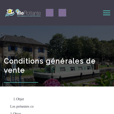
Conditions générales de
vente
1.Objet
Les présentes co
1.Objet