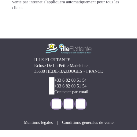
vente par internet s’appliquera automatiquement pour tous les
clients.
ILLE FLOTTANTE
Ecluse De La Petite Madeleine ,
35630 HÉDÉ-BAZOUGES - FRANCE
+33 6 82 60 51 54
+33 6 82 60 51 54
Contacter par email
Mentions légales
|
Conditions générales de vente