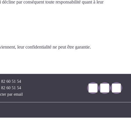
i décline par conséquent toute responsabilité quant à leur
iennent, leur confidentialité ne peut être garantie.
 82 60 51 54
 82 60 51 54
cter par email