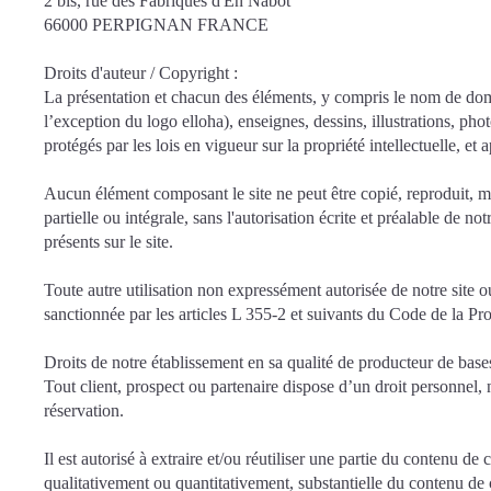
2 bis, rue des Fabriques d'En Nabot
66000 PERPIGNAN FRANCE
Droits d'auteur / Copyright :
La présentation et chacun des éléments, y compris le nom de dom
l’exception du logo elloha), enseignes, dessins, illustrations, phot
protégés par les lois en vigueur sur la propriété intellectuelle, et 
Aucun élément composant le site ne peut être copié, reproduit, mo
partielle ou intégrale, sans l'autorisation écrite et préalable de 
présents sur le site.
Toute autre utilisation non expressément autorisée de notre site o
sanctionnée par les articles L 355-2 et suivants du Code de la Prop
Droits de notre établissement en sa qualité de producteur de bas
Tout client, prospect ou partenaire dispose d’un droit personnel, 
réservation.
Il est autorisé à extraire et/ou réutiliser une partie du contenu de
qualitativement ou quantitativement, substantielle du contenu de ce