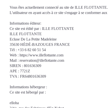
Vous êtes actuellement connecté au site de ILLE FLOTTANTE.
L'utilisateur en ayant accès à ce site s'engage à se conformer aux 
Informations éditeur:
Ce site est édité par : ILLE FLOTTANTE
ILLE FLOTTANTE
Ecluse De La Petite Madeleine
35630 HÉDÉ-BAZOUGES FRANCE
Tél : +33 6 82 60 51 54
Web : https://www.illeflottante.com
Mail : reservation@illeflottante.com
SIREN : 801636309
APE : 7721Z
TVA : FR64801636309
Informations hébergeur :
Ce site est hébergé par :
elloha