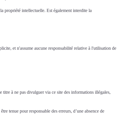
a propriété intellectuelle. Est également interdite la
icite, et n'assume aucune responsabilité relative à l'utilisation de
 titre à ne pas divulguer via ce site des informations illégales,
it être tenue pour responsable des erreurs, d’une absence de