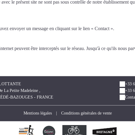
e avec le présent site ne sont pas sous contrôle de notre établissement qu
uvez envoyer un message en cliquant sur le lien « Contact ».
ernet peuvent être interceptés sur le réseau. Jusqu'à ce qu'ils nous parv
FLOTTANTE
+33 6
e La Petite Madeleine ,
+33 6
 HÉDÉ-BAZOUGES - FRANCE
Conta
Mentions légales
|
Conditions générales de vente