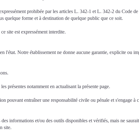
t expressément prohibée par les articles L. 342-1 et L. 342-2 du Code de l
us quelque forme et à destination de quelque public que ce soit.
 ce site est expressément interdite.
n l'état. Notre établissement ne donne aucune garantie, explicite ou impl
ions.
 les présentes notamment en actualisant la présente page.
ion pouvant entraîner une responsabilité civile ou pénale et s'engage à ce
 des informations et/ou des outils disponibles et vérifiés, mais ne saura
n site.