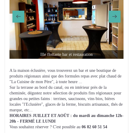
Ille flottante bar et restauration
A la maison éclusière, vous trouverez un bar et une boutique de
produits régionaux ainsi que des formules repas avec plat chaud de
"La Cuisine de mon Père", à toute heure ...
Sur la terrasse au bord du canal, ou en intérieur près de la
cheminée, dégustez notre sélection de produits fins régionaux pour
grandes ou petites faims : terrines, saucissons, vins bios, bières
locales "l'Eclusière", glaces de la ferme, biscuits artisanaux, thés de
marque, etc...
HORAIRES JUILLET ET AOÛT : du mardi au dimanche 12h-
20h - FERMÉ LE LUNDI
Vous souhaitez réserver ? C'est possible au
06 82 60 51 54