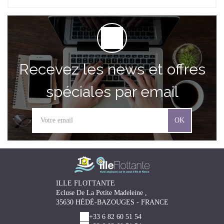
Recevez les news et offres
spéciales par email
OK
ILLE FLOTTANTE
Ecluse De La Petite Madeleine ,
35630 HÉDÉ-BAZOUGES - FRANCE
+33 6 82 60 51 54